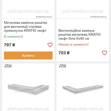
Металева камінна решітка
для вентиляції сталева
прямокутна KRATKI люфт
Вентиляційна камінна
біла 6х60 см
решітка металева KRATKI
В наявності
люфт біла 6х40 см
797
Немає в наявності
₴
703
₴
Купити