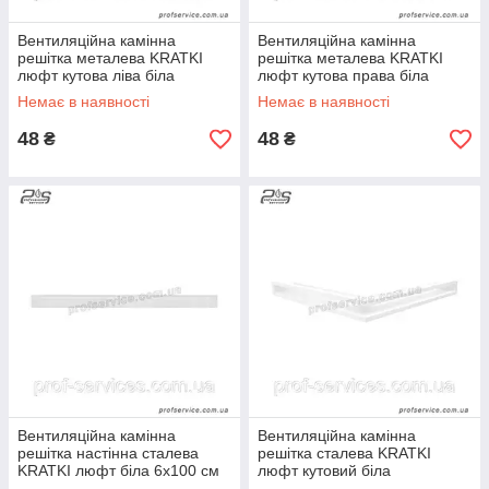
Вентиляційна камінна
Вентиляційна камінна
решітка металева KRATKI
решітка металева KRATKI
люфт кутова ліва біла
люфт кутова права біла
600х400х90 мм
400х600х60 мм
Немає в наявності
Немає в наявності
48
48
₴
₴
Вентиляційна камінна
Вентиляційна камінна
решітка настінна сталева
решітка сталева KRATKI
KRATKI люфт біла 6х100 см
люфт кутовий біла
560х560х60 мм