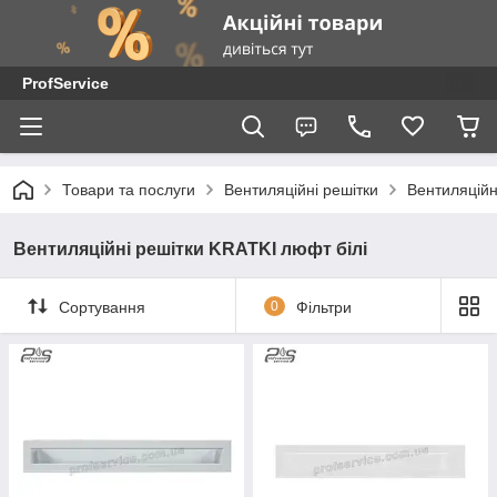
ProfService
Товари та послуги
Вентиляційні решітки
Вентиляційн
Вентиляційні решітки KRATKI люфт білі
Сортування
0
Фільтри