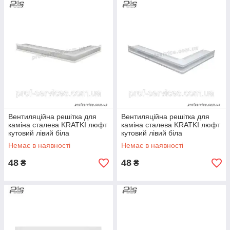
Вентиляційна решітка для
Вентиляційна решітка для
каміна сталева KRATKI люфт
каміна сталева KRATKI люфт
кутовий лівий біла
кутовий лівий біла
600х400х60 мм
766х547х60 мм
Немає в наявності
Немає в наявності
48
48
₴
₴