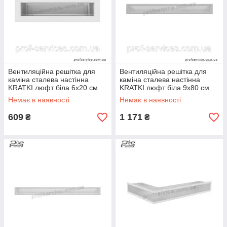
Вентиляційна решітка для
Вентиляційна решітка для
каміна сталева настінна
каміна сталева настінна
KRATKI люфт біла 6х20 см
KRATKI люфт біла 9х80 см
Немає в наявності
Немає в наявності
609
1 171
₴
₴