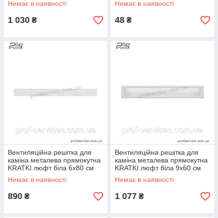
Немає в наявності
Немає в наявності
1 030
48
₴
₴
Вентиляційна решітка для
Вентиляційна решітка для
каміна металева прямокутна
каміна металева прямокутна
KRATKI люфт біла 6х80 см
KRATKI люфт біла 9х60 см
Немає в наявності
Немає в наявності
890
1 077
₴
₴