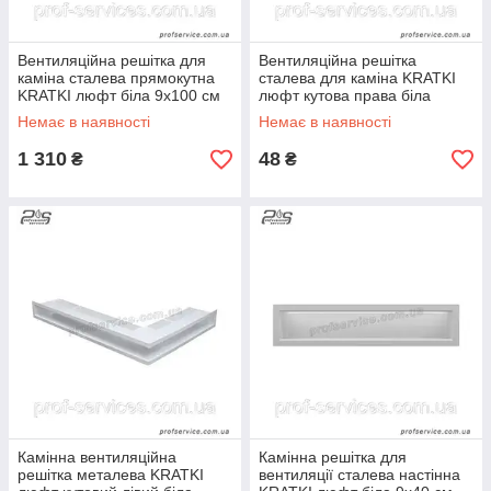
Вентиляційна решітка для
Вентиляційна решітка
каміна сталева прямокутна
сталева для каміна KRATKI
KRATKI люфт біла 9х100 см
люфт кутова права біла
400х600х90 мм
Немає в наявності
Немає в наявності
1 310
48
₴
₴
Камінна вентиляційна
Камінна решітка для
решітка металева KRATKI
вентиляції сталева настінна