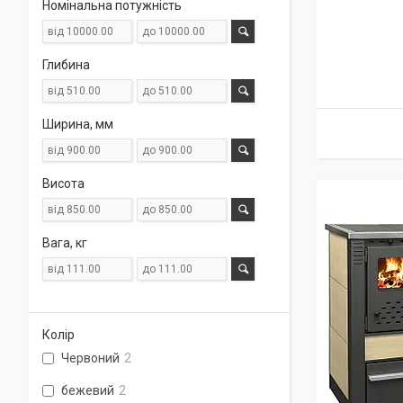
Номінальна потужність
Глибина
Ширина, мм
Висота
Вага, кг
Колір
Червоний
2
бежевий
2