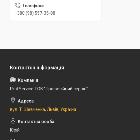
+380 (98) 557-35-88
ProfService ТОВ "Професійний сервіс"
вул. Т. Шевченка, Львів, Україна
Юрій