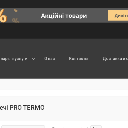
овары и услуги
О нас
Контакты
Доставка и 
печі PRO TERMO