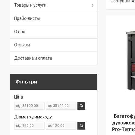
Товары и услуги
Прайс-листы
О нас
Отзывы
Доставка и оплата
Фільтри
Ціна
Багатофу
Діаметр димоходу
духовкою
Pro-Termo