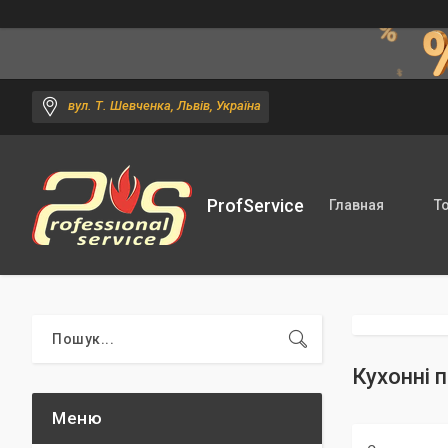
вул. Т. Шевченка, Львів, Україна
ProfService
Главная
Т
Кухонні 