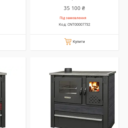
35 100 ₴
Під замовлення
CNT00007732
Купити