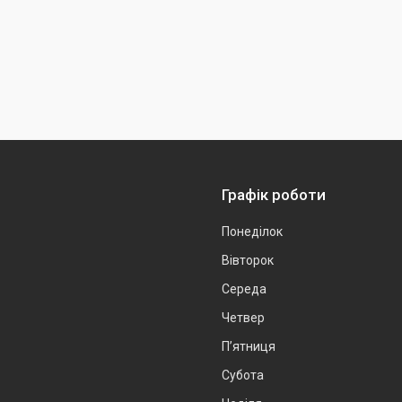
Графік роботи
Понеділок
Вівторок
Середа
Четвер
Пʼятниця
Субота