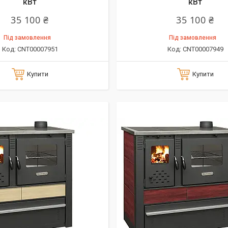
кВт
кВт
35 100 ₴
35 100 ₴
Під замовлення
Під замовлення
CNT00007951
CNT00007949
Купити
Купити